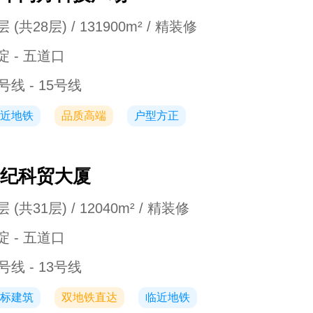
 (共28层) / 131900m² / 精装修
淀 - 五道口
号线 - 15号线
近地铁
品质高端
户型方正
纪科贸大厦
 (共31层) / 12040m² / 精装修
淀 - 五道口
号线 - 13号线
标建筑
双地铁直达
临近地铁