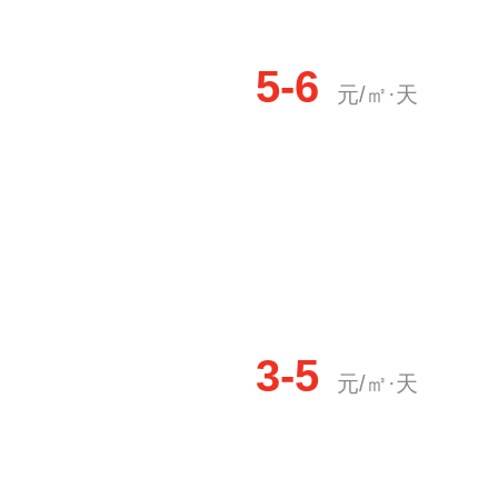
5-6
元/㎡·天
3-5
元/㎡·天