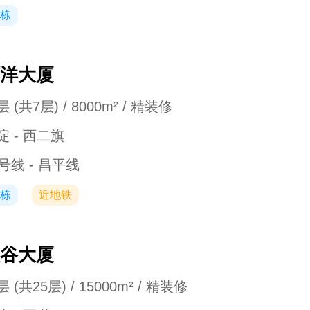
栋
洋大厦
 (共7层) / 8000m² / 精装修
淀 - 西二旗
3号线 - 昌平线
栋
近地铁
谷大厦
 (共25层) / 15000m² / 精装修