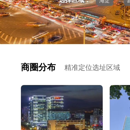
海淀
商圈分布
精准定位选址区域