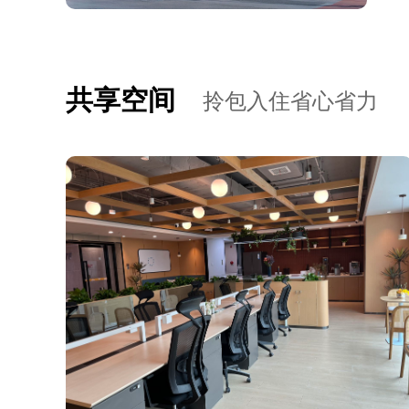
共享空间
拎包入住省心省力