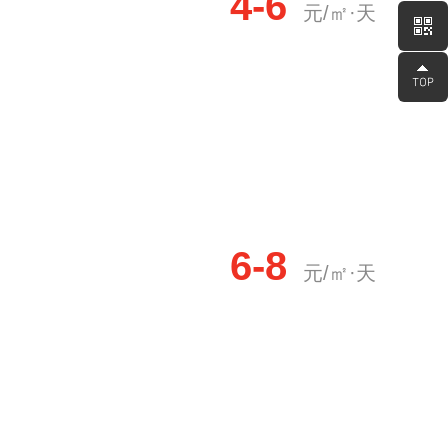
4-6
元/㎡·天
6-8
元/㎡·天