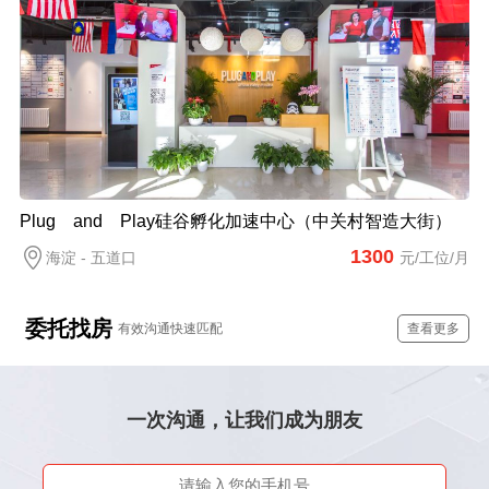
Plug and Play硅谷孵化加速中心（中关村智造大街）
1300
海淀 - 五道口
元/工位/月
委托找房
有效沟通快速匹配
查看更多
一次沟通，让我们成为朋友