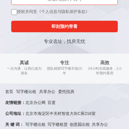
授权并同意《个人信息与隐私保护条款》
即刻预约带看
专业选址，找房无忧
真诚
专注
高效
一次沟通，让我们成为
团队精耕写字楼市场10
24小时在线服务，1小
朋友
年
时预约看房
首页
写字楼出租
共享办公
委托找房
友情链接：
北京办公网
百度
公司地址：
北京市海淀区中关村智造大街C座216室
关 键 词：
写字楼出租
写字楼租赁
创意园出租
共享办公