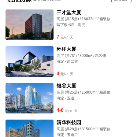
三才堂大厦
高层 (共15层) / 16633m² / 精装修
写字楼出租 - 海淀
7
元/㎡·天
环洋大厦
高层 (共7层) / 8000m² / 精装修
海淀 - 西二旗
4
元/㎡·天
银谷大厦
高层 (共25层) / 15000m² / 精装修
海淀 - 五道口
4-6
元/㎡·天
清华科技园
高层 (共28层) / 81500m² / 精装修
海淀 - 五道口