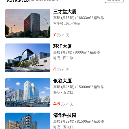
三才堂大厦
高层 (共15层) / 16633m² / 精装修
写字楼出租 - 海淀
7
元/㎡·天
环洋大厦
高层 (共7层) / 8000m² / 精装修
海淀 - 西二旗
4
元/㎡·天
银谷大厦
高层 (共25层) / 15000m² / 精装修
海淀 - 五道口
4-6
元/㎡·天
清华科技园
高层 (共28层) / 81500m² / 精装修
海淀 - 五道口