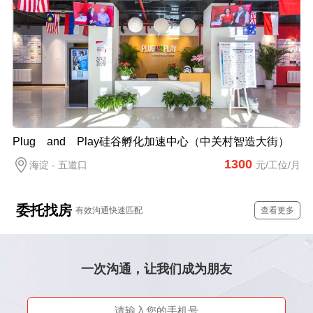
Plug and Play硅谷孵化加速中心（中关村智造大街）
1300
海淀 - 五道口
元/工位/月
委托找房
有效沟通快速匹配
查看更多
一次沟通，让我们成为朋友