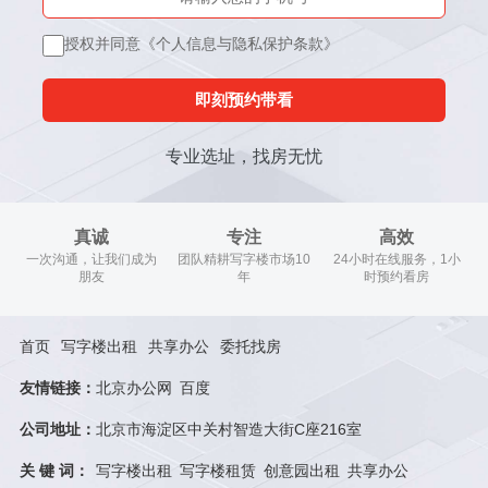
授权并同意《个人信息与隐私保护条款》
即刻预约带看
专业选址，找房无忧
真诚
专注
高效
一次沟通，让我们成为
团队精耕写字楼市场10
24小时在线服务，1小
朋友
年
时预约看房
首页
写字楼出租
共享办公
委托找房
友情链接：
北京办公网
百度
公司地址：
北京市海淀区中关村智造大街C座216室
关 键 词：
写字楼出租
写字楼租赁
创意园出租
共享办公