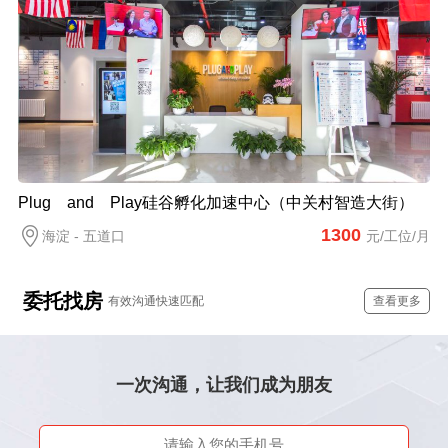
Plug and Play硅谷孵化加速中心（中关村智造大街）
1300
海淀 - 五道口
元/工位/月
委托找房
有效沟通快速匹配
查看更多
一次沟通，让我们成为朋友