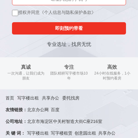
授权并同意《个人信息与隐私保护条款》
即刻预约带看
专业选址，找房无忧
真诚
专注
高效
一次沟通，让我们成为
团队精耕写字楼市场10
24小时在线服务，1小
朋友
年
时预约看房
首页
写字楼出租
共享办公
委托找房
友情链接：
北京办公网
百度
公司地址：
北京市海淀区中关村智造大街C座216室
关 键 词：
写字楼出租
写字楼租赁
创意园出租
共享办公