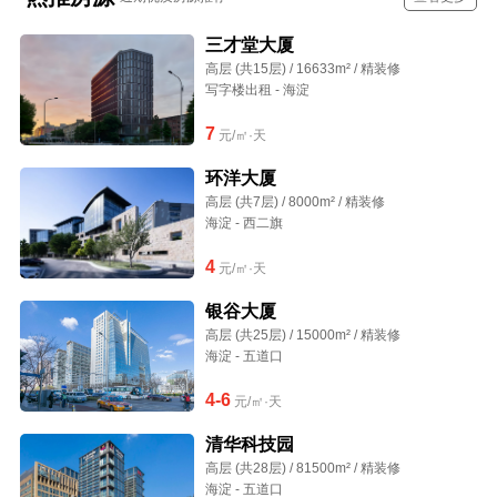
三才堂大厦
高层 (共15层) / 16633m² / 精装修
写字楼出租 - 海淀
7
元/㎡·天
环洋大厦
高层 (共7层) / 8000m² / 精装修
海淀 - 西二旗
4
元/㎡·天
银谷大厦
高层 (共25层) / 15000m² / 精装修
海淀 - 五道口
4-6
元/㎡·天
清华科技园
高层 (共28层) / 81500m² / 精装修
海淀 - 五道口