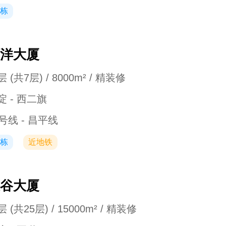
栋
洋大厦
 (共7层) / 8000m² / 精装修
淀 - 西二旗
3号线 - 昌平线
栋
近地铁
谷大厦
 (共25层) / 15000m² / 精装修