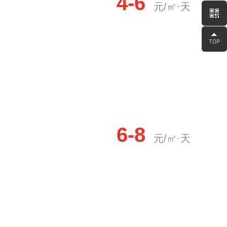
4-6
元/㎡·天
6-8
元/㎡·天