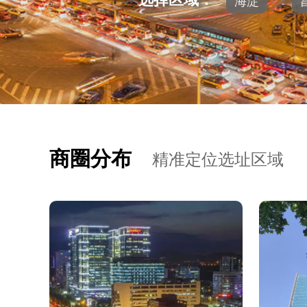
海淀
商圈分布
精准定位选址区域