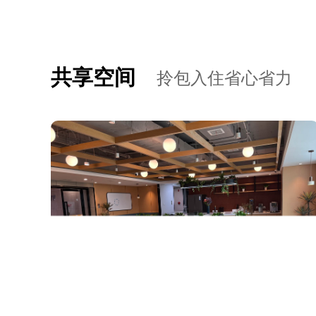
共享空间
拎包入住省心省力