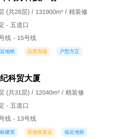
 (共28层) / 131900m² / 精装修
淀 - 五道口
号线 - 15号线
近地铁
品质高端
户型方正
纪科贸大厦
 (共31层) / 12040m² / 精装修
淀 - 五道口
号线 - 13号线
标建筑
双地铁直达
临近地铁