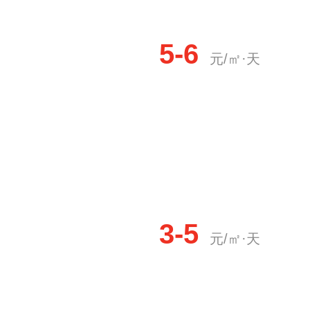
5-6
元/㎡·天
3-5
元/㎡·天