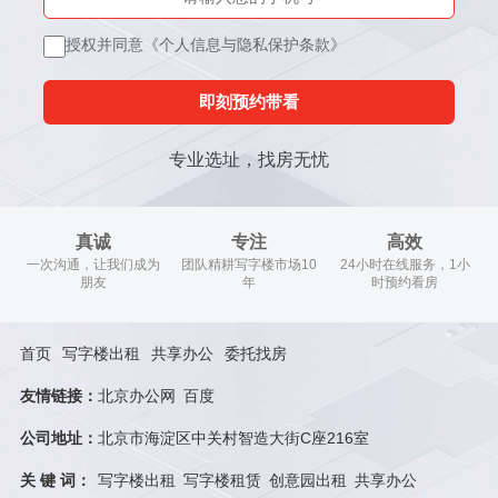
授权并同意《个人信息与隐私保护条款》
即刻预约带看
专业选址，找房无忧
真诚
专注
高效
一次沟通，让我们成为
团队精耕写字楼市场10
24小时在线服务，1小
朋友
年
时预约看房
首页
写字楼出租
共享办公
委托找房
友情链接：
北京办公网
百度
公司地址：
北京市海淀区中关村智造大街C座216室
关 键 词：
写字楼出租
写字楼租赁
创意园出租
共享办公