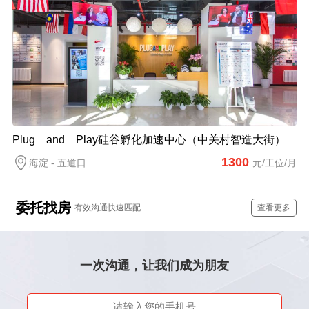
Plug and Play硅谷孵化加速中心（中关村智造大街）
1300
海淀 - 五道口
元/工位/月
委托找房
有效沟通快速匹配
查看更多
一次沟通，让我们成为朋友