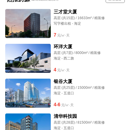
三才堂大厦
高层 (共15层) / 16633m² / 精装修
写字楼出租 - 海淀
7
元/㎡·天
环洋大厦
高层 (共7层) / 8000m² / 精装修
海淀 - 西二旗
4
元/㎡·天
银谷大厦
高层 (共25层) / 15000m² / 精装修
海淀 - 五道口
4-6
元/㎡·天
清华科技园
高层 (共28层) / 81500m² / 精装修
海淀 - 五道口