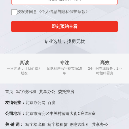
授权并同意《个人信息与隐私保护条款》
即刻预约带看
专业选址，找房无忧
真诚
专注
高效
一次沟通，让我们成为
团队精耕写字楼市场10
24小时在线服务，1小
朋友
年
时预约看房
首页
写字楼出租
共享办公
委托找房
友情链接：
北京办公网
百度
公司地址：
北京市海淀区中关村智造大街C座216室
关 键 词：
写字楼出租
写字楼租赁
创意园出租
共享办公