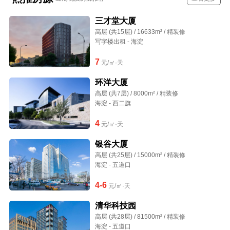
三才堂大厦
高层 (共15层) / 16633m² / 精装修
写字楼出租 - 海淀
7
元/㎡·天
环洋大厦
高层 (共7层) / 8000m² / 精装修
海淀 - 西二旗
4
元/㎡·天
银谷大厦
高层 (共25层) / 15000m² / 精装修
海淀 - 五道口
4-6
元/㎡·天
清华科技园
高层 (共28层) / 81500m² / 精装修
海淀 - 五道口