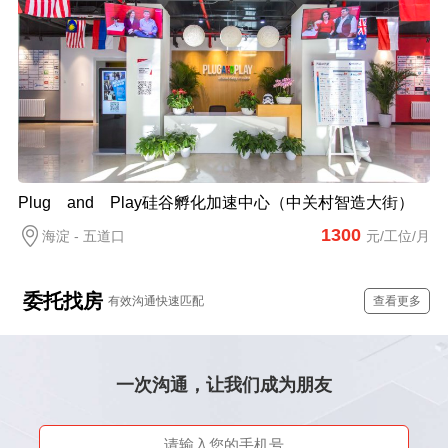
Plug and Play硅谷孵化加速中心（中关村智造大街）
1300
海淀 - 五道口
元/工位/月
委托找房
有效沟通快速匹配
查看更多
一次沟通，让我们成为朋友