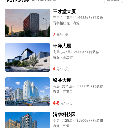
三才堂大厦
高层 (共15层) / 16633m² / 精装修
写字楼出租 - 海淀
7
元/㎡·天
环洋大厦
高层 (共7层) / 8000m² / 精装修
海淀 - 西二旗
4
元/㎡·天
银谷大厦
高层 (共25层) / 15000m² / 精装修
海淀 - 五道口
4-6
元/㎡·天
清华科技园
高层 (共28层) / 81500m² / 精装修
海淀 - 五道口