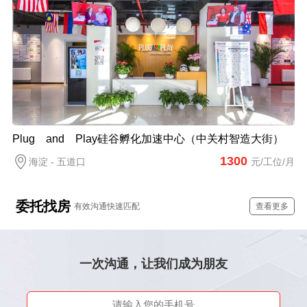
Plug and Play硅谷孵化加速中心（中关村智造大街）
1300
海淀 - 五道口
元/工位/月
委托找房
有效沟通快速匹配
查看更多
一次沟通，让我们成为朋友