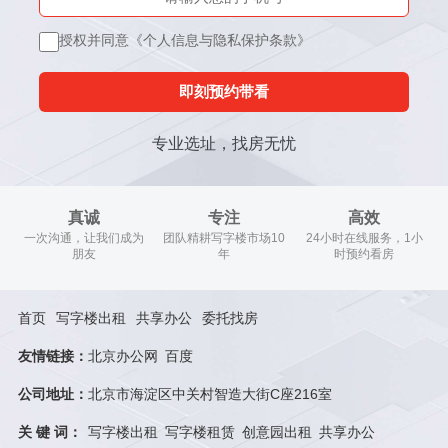
授权并同意《个人信息与隐私保护条款》
即刻预约带看
专业选址，找房无忧
真诚
专注
高效
一次沟通，让我们成为
团队精耕写字楼市场10
24小时在线服务，1小
朋友
年
时预约看房
首页
写字楼出租
共享办公
委托找房
友情链接：
北京办公网
百度
公司地址：
北京市海淀区中关村智造大街C座216室
关 键 词：
写字楼出租
写字楼租赁
创意园出租
共享办公