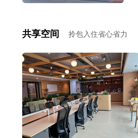
共享空间
拎包入住省心省力