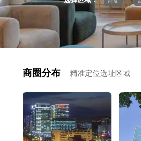
海淀
商圈分布
精准定位选址区域