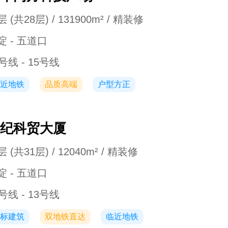
 (共28层) / 131900m² / 精装修
淀 - 五道口
号线 - 15号线
近地铁
品质高端
户型方正
纪科贸大厦
 (共31层) / 12040m² / 精装修
淀 - 五道口
号线 - 13号线
标建筑
双地铁直达
临近地铁