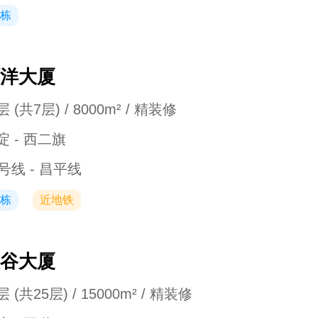
栋
洋大厦
 (共7层) / 8000m² / 精装修
淀 - 西二旗
3号线 - 昌平线
栋
近地铁
谷大厦
 (共25层) / 15000m² / 精装修