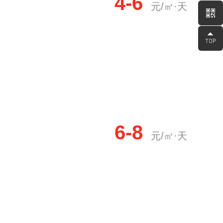
4-6
元/㎡·天
6-8
元/㎡·天