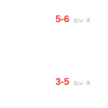
5-6
元/㎡·天
3-5
元/㎡·天