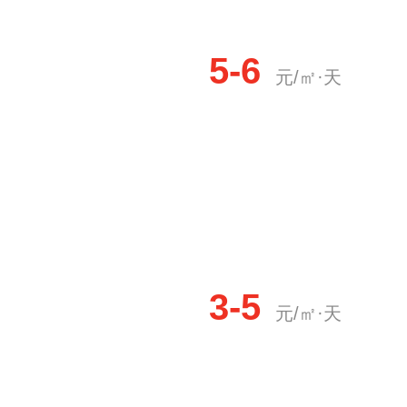
5-6
元/㎡·天
3-5
元/㎡·天