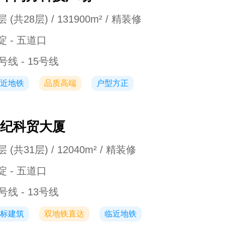
 (共28层) / 131900m² / 精装修
淀 - 五道口
号线 - 15号线
近地铁
品质高端
户型方正
纪科贸大厦
 (共31层) / 12040m² / 精装修
淀 - 五道口
号线 - 13号线
标建筑
双地铁直达
临近地铁