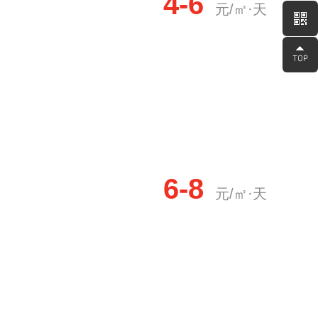
4-6
元/㎡·天
6-8
元/㎡·天