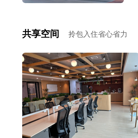
共享空间
拎包入住省心省力