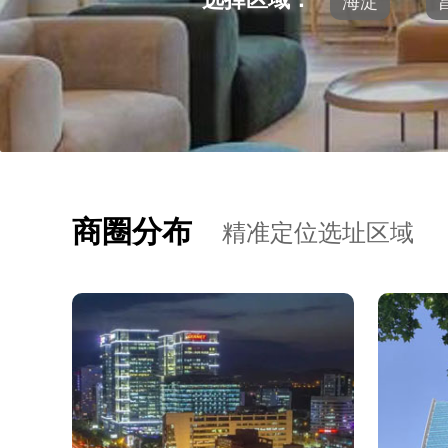
海淀
商圈分布
精准定位选址区域