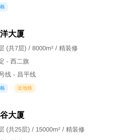
栋
洋大厦
 (共7层) / 8000m² / 精装修
淀 - 西二旗
3号线 - 昌平线
栋
近地铁
谷大厦
 (共25层) / 15000m² / 精装修