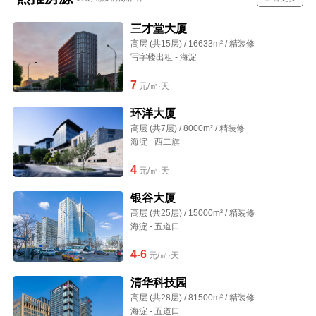
三才堂大厦
高层 (共15层) / 16633m² / 精装修
写字楼出租 - 海淀
7
元/㎡·天
环洋大厦
高层 (共7层) / 8000m² / 精装修
海淀 - 西二旗
4
元/㎡·天
银谷大厦
高层 (共25层) / 15000m² / 精装修
海淀 - 五道口
4-6
元/㎡·天
清华科技园
高层 (共28层) / 81500m² / 精装修
海淀 - 五道口