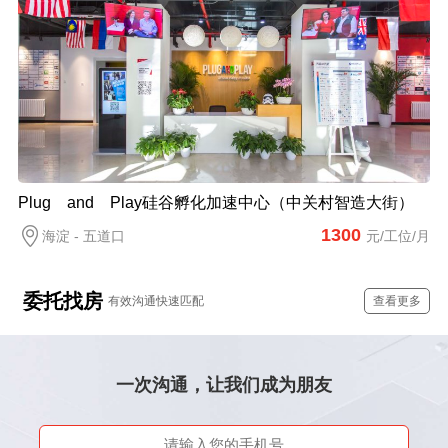
Plug and Play硅谷孵化加速中心（中关村智造大街）
1300
海淀 - 五道口
元/工位/月
委托找房
有效沟通快速匹配
查看更多
一次沟通，让我们成为朋友