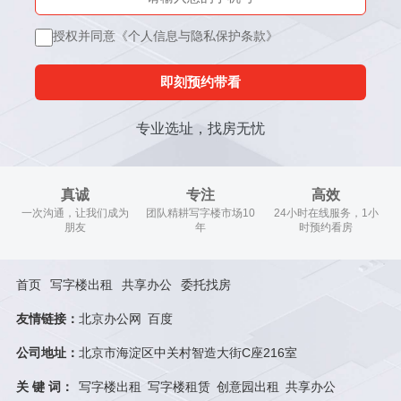
授权并同意《个人信息与隐私保护条款》
即刻预约带看
专业选址，找房无忧
真诚
专注
高效
一次沟通，让我们成为
团队精耕写字楼市场10
24小时在线服务，1小
朋友
年
时预约看房
首页
写字楼出租
共享办公
委托找房
友情链接：
北京办公网
百度
公司地址：
北京市海淀区中关村智造大街C座216室
关 键 词：
写字楼出租
写字楼租赁
创意园出租
共享办公