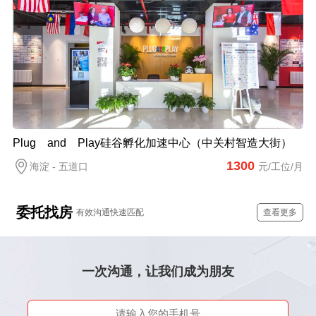
Plug and Play硅谷孵化加速中心（中关村智造大街）
1300
海淀 - 五道口
元/工位/月
委托找房
有效沟通快速匹配
查看更多
一次沟通，让我们成为朋友