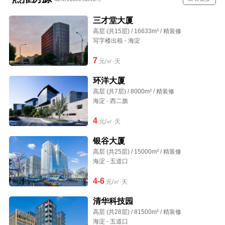
三才堂大厦
高层 (共15层) / 16633m² / 精装修
写字楼出租 - 海淀
7
元/㎡·天
环洋大厦
高层 (共7层) / 8000m² / 精装修
海淀 - 西二旗
4
元/㎡·天
银谷大厦
高层 (共25层) / 15000m² / 精装修
海淀 - 五道口
4-6
元/㎡·天
清华科技园
高层 (共28层) / 81500m² / 精装修
海淀 - 五道口