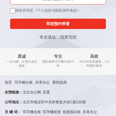
授权并同意《个人信息与隐私保护条款》
即刻预约带看
专业选址，找房无忧
真诚
专注
高效
一次沟通，让我们成为
团队精耕写字楼市场10
24小时在线服务，1小
朋友
年
时预约看房
首页
写字楼出租
共享办公
委托找房
友情链接：
北京办公网
百度
公司地址：
北京市海淀区中关村智造大街C座216室
关 键 词：
写字楼出租
写字楼租赁
创意园出租
共享办公