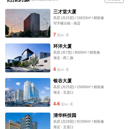
三才堂大厦
高层 (共15层) / 16633m² / 精装修
写字楼出租 - 海淀
7
元/㎡·天
环洋大厦
高层 (共7层) / 8000m² / 精装修
海淀 - 西二旗
4
元/㎡·天
银谷大厦
高层 (共25层) / 15000m² / 精装修
海淀 - 五道口
4-6
元/㎡·天
清华科技园
高层 (共28层) / 81500m² / 精装修
海淀 - 五道口