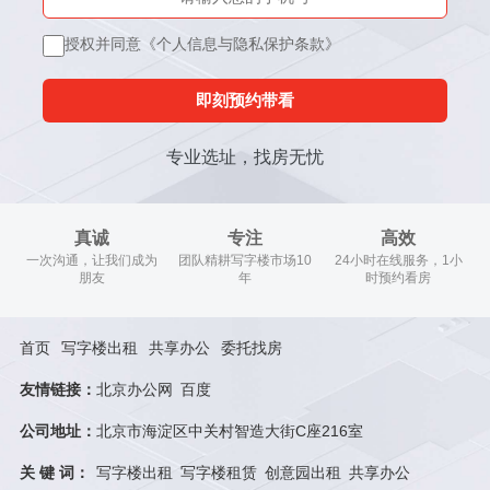
授权并同意《个人信息与隐私保护条款》
即刻预约带看
专业选址，找房无忧
真诚
专注
高效
一次沟通，让我们成为
团队精耕写字楼市场10
24小时在线服务，1小
朋友
年
时预约看房
首页
写字楼出租
共享办公
委托找房
友情链接：
北京办公网
百度
公司地址：
北京市海淀区中关村智造大街C座216室
关 键 词：
写字楼出租
写字楼租赁
创意园出租
共享办公