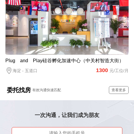
Plug and Play硅谷孵化加速中心（中关村智造大街）
1300
海淀 - 五道口
元/工位/月
委托找房
有效沟通快速匹配
查看更多
一次沟通，让我们成为朋友