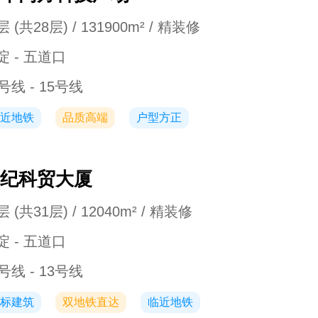
 (共28层) / 131900m² / 精装修
淀 - 五道口
号线 - 15号线
近地铁
品质高端
户型方正
纪科贸大厦
 (共31层) / 12040m² / 精装修
淀 - 五道口
号线 - 13号线
标建筑
双地铁直达
临近地铁