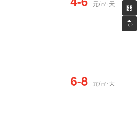
4-6
元/㎡·天
6-8
元/㎡·天