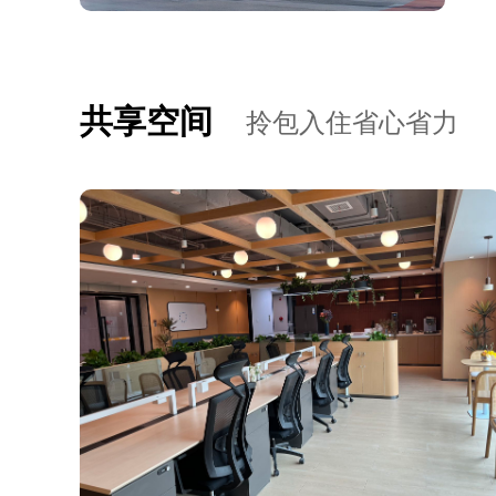
共享空间
拎包入住省心省力