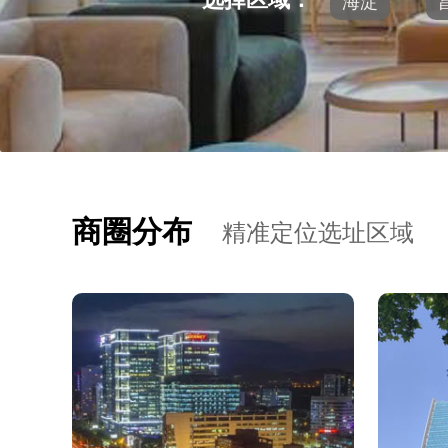
海淀
商圈分布
精准定位选址区域