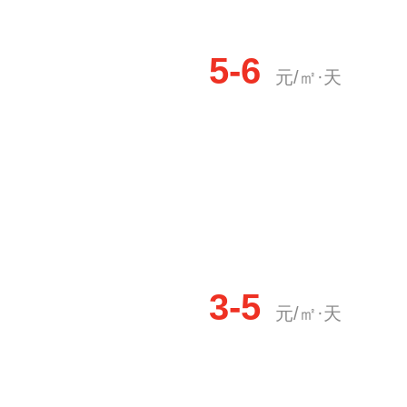
5-6
元/㎡·天
3-5
元/㎡·天