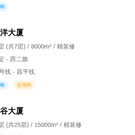
栋
洋大厦
 (共7层) / 8000m² / 精装修
淀 - 西二旗
3号线 - 昌平线
栋
近地铁
谷大厦
 (共25层) / 15000m² / 精装修