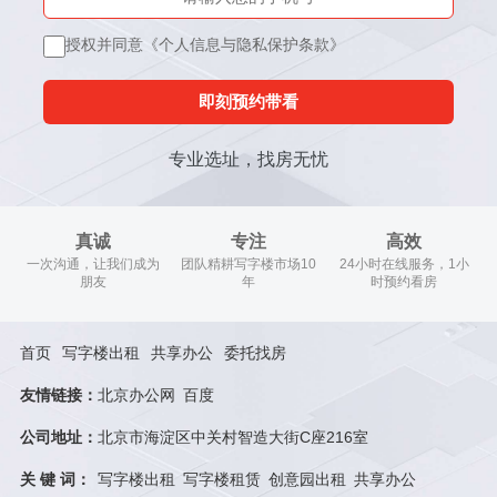
授权并同意《个人信息与隐私保护条款》
即刻预约带看
专业选址，找房无忧
真诚
专注
高效
一次沟通，让我们成为
团队精耕写字楼市场10
24小时在线服务，1小
朋友
年
时预约看房
首页
写字楼出租
共享办公
委托找房
友情链接：
北京办公网
百度
公司地址：
北京市海淀区中关村智造大街C座216室
关 键 词：
写字楼出租
写字楼租赁
创意园出租
共享办公