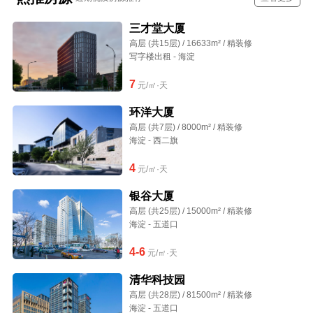
三才堂大厦
高层 (共15层) / 16633m² / 精装修
写字楼出租 - 海淀
7
元/㎡·天
环洋大厦
高层 (共7层) / 8000m² / 精装修
海淀 - 西二旗
4
元/㎡·天
银谷大厦
高层 (共25层) / 15000m² / 精装修
海淀 - 五道口
4-6
元/㎡·天
清华科技园
高层 (共28层) / 81500m² / 精装修
海淀 - 五道口