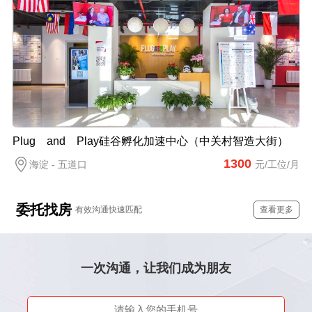
Plug and Play硅谷孵化加速中心（中关村智造大街）
1300
海淀 - 五道口
元/工位/月
委托找房
有效沟通快速匹配
查看更多
一次沟通，让我们成为朋友