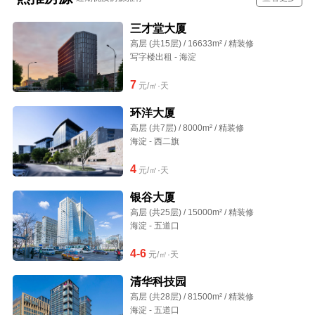
三才堂大厦
高层 (共15层) / 16633m² / 精装修
写字楼出租 - 海淀
7
元/㎡·天
环洋大厦
高层 (共7层) / 8000m² / 精装修
海淀 - 西二旗
4
元/㎡·天
银谷大厦
高层 (共25层) / 15000m² / 精装修
海淀 - 五道口
4-6
元/㎡·天
清华科技园
高层 (共28层) / 81500m² / 精装修
海淀 - 五道口