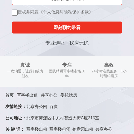
授权并同意《个人信息与隐私保护条款》
即刻预约带看
专业选址，找房无忧
真诚
专注
高效
一次沟通，让我们成为
团队精耕写字楼市场10
24小时在线服务，1小
朋友
年
时预约看房
首页
写字楼出租
共享办公
委托找房
友情链接：
北京办公网
百度
公司地址：
北京市海淀区中关村智造大街C座216室
关 键 词：
写字楼出租
写字楼租赁
创意园出租
共享办公