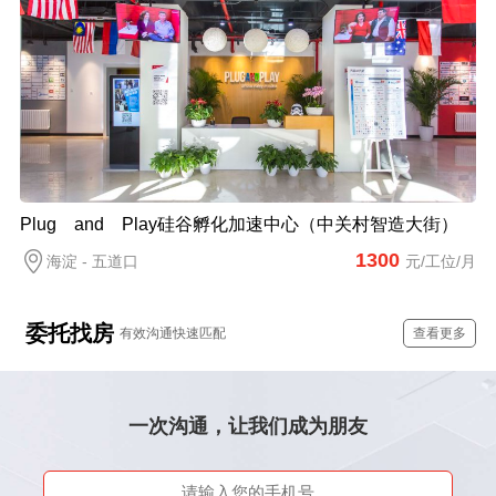
Plug and Play硅谷孵化加速中心（中关村智造大街）
1300
海淀 - 五道口
元/工位/月
委托找房
有效沟通快速匹配
查看更多
一次沟通，让我们成为朋友