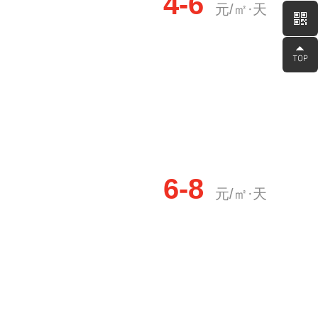
4-6
元/㎡·天
6-8
元/㎡·天