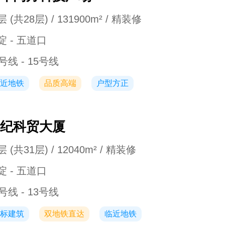
 (共28层) / 131900m² / 精装修
淀 - 五道口
号线 - 15号线
近地铁
品质高端
户型方正
纪科贸大厦
 (共31层) / 12040m² / 精装修
淀 - 五道口
号线 - 13号线
标建筑
双地铁直达
临近地铁