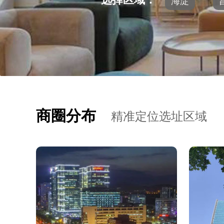
海淀
商圈分布
精准定位选址区域