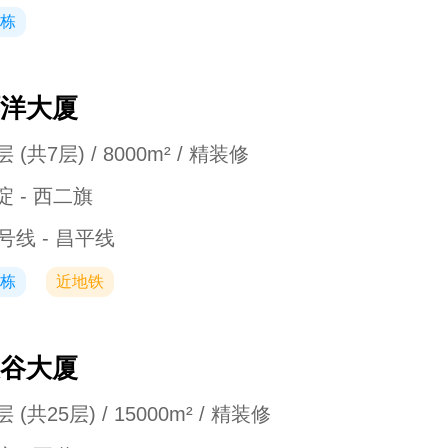
栋
洋大厦
 (共7层) / 8000m² / 精装修
淀 - 西二旗
3号线 - 昌平线
栋
近地铁
谷大厦
 (共25层) / 15000m² / 精装修