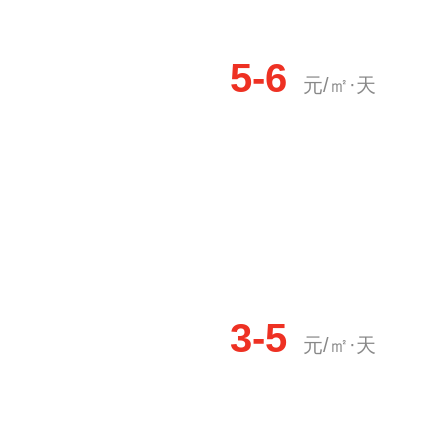
5-6
元/㎡·天
3-5
元/㎡·天