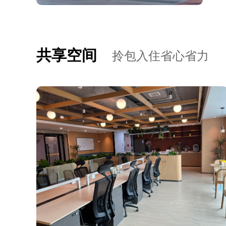
共享空间
拎包入住省心省力