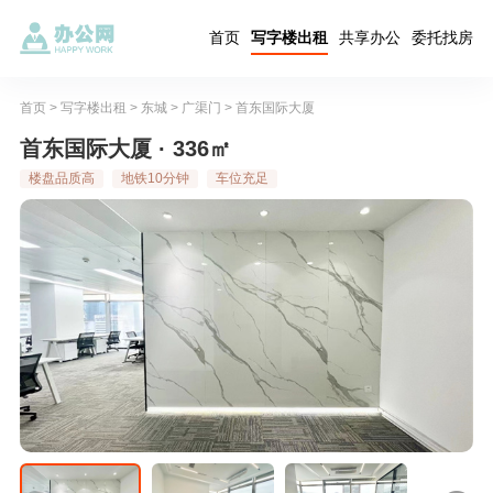
首页
写字楼出租
共享办公
委托找房
首页
>
写字楼出租
>
东城
>
广渠门
>
首东国际大厦
首东国际大厦 · 336㎡
楼盘品质高
地铁10分钟
车位充足