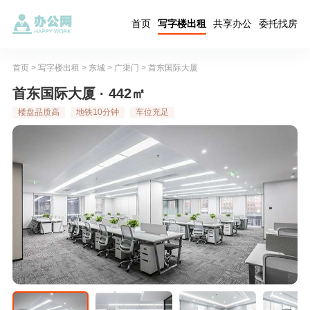
首页
写字楼出租
共享办公
委托找房
首页
>
写字楼出租
>
东城
>
广渠门
>
首东国际大厦
首东国际大厦 · 442㎡
楼盘品质高
地铁10分钟
车位充足