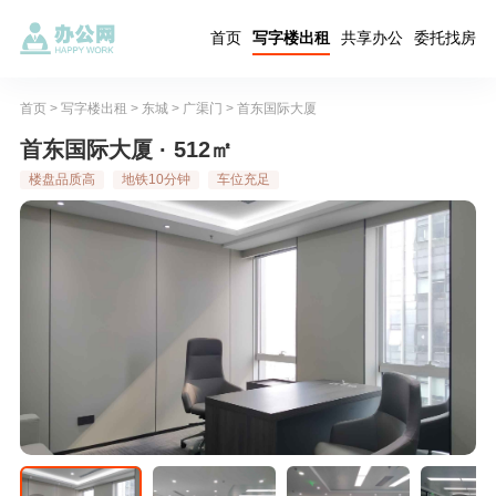
首页
写字楼出租
共享办公
委托找房
首页
>
写字楼出租
>
东城
>
广渠门
>
首东国际大厦
首东国际大厦 · 512㎡
楼盘品质高
地铁10分钟
车位充足