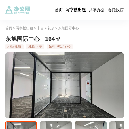
首页
写字楼出租
共享办公
委托找房
首页
>
写字楼出租
>
丰台
>
花乡
>
东旭国际中心
东旭国际中心 · 164㎡
地标建筑
地铁上盖
5A甲级写字楼