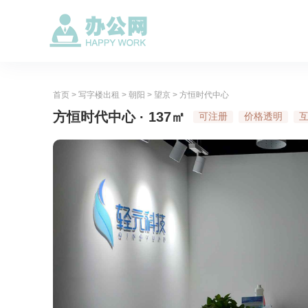
首页
>
写字楼出租
>
朝阳
>
望京
>
方恒时代中心
方恒时代中心 · 137㎡
可注册
价格透明
互