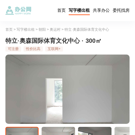
首页
写字楼出租
共享办公
委托找房
首页
>
写字楼出租
>
朝阳
>
奥运村
>
特立·奥森国际体育文化中心
特立·奥森国际体育文化中心 · 300㎡
可注册
性价比高
互联网+