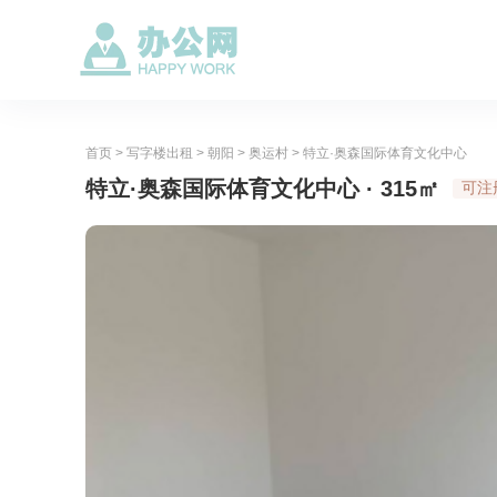
首页
>
写字楼出租
>
朝阳
>
奥运村
>
特立·奥森国际体育文化中心
特立·奥森国际体育文化中心 · 315㎡
可注