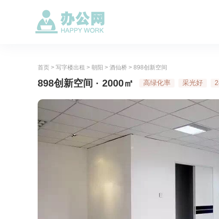
首页
>
写字楼出租
>
朝阳
>
酒仙桥
>
898创新空间
898创新空间 · 2000㎡
高绿化率
采光好