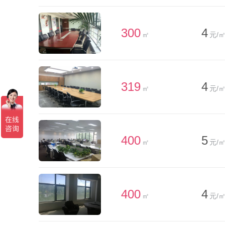
300
4
㎡
元/㎡
319
4
㎡
元/㎡
400
5
㎡
元/㎡
400
4
㎡
元/㎡