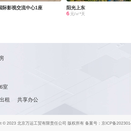
国际影视交流中心1座
阳光上东
6
元/㎡*天
房
6室
出租
共享办公
ight © 2023 北京万运工贸有限责任公司 版权所有
备案号：京ICP备2023014