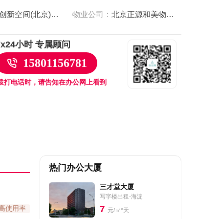
898创新空间(北京)科技有限公司
物业公司：
北京正源和美物业服务有限公司
7x24小时 专属顾问
15801156781
拨打电话时，请告知在办公网上看到
热门办公大厦
三才堂大厦
写字楼出租-海淀
7
高使用率
元/㎡*天