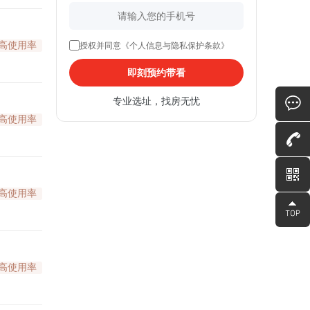
高使用率
授权并同意《个人信息与隐私保护条款》
即刻预约带看
专业选址，找房无忧
高使用率
高使用率
高使用率