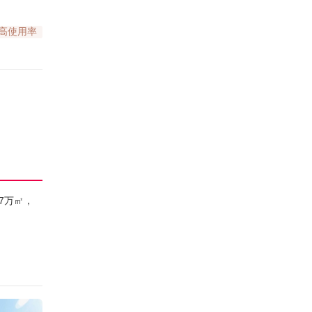
高使用率
7万㎡，