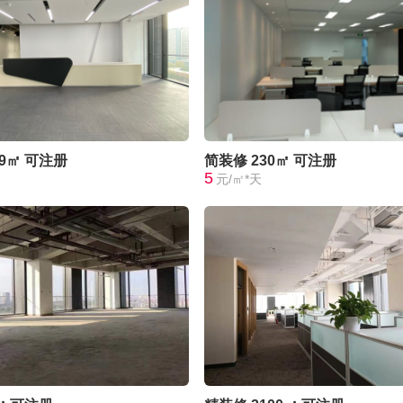
09㎡
可注册
简装修
230㎡
可注册
5
元/㎡*天