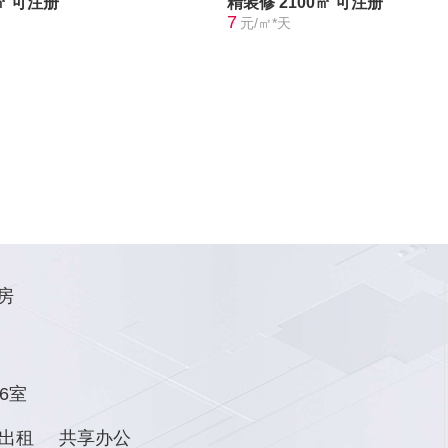
㎡
可注册
精装修
2100㎡
可注册
7
元/㎡*天
房
6室
出租
共享办公