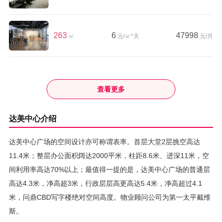
263
6
47998
㎡
元/㎡*天
元/月
查看更多
达美中心介绍
达美中心广场的空间设计亦可称谓表率。首层大堂2层挑空高达
11.4米；整层办公面积阔达2000平米，柱距8.6米、进深11米，空
间利用率高达70%以上；最值得一提的是，达美中心广场的普通层
高达4.3米，净高超3米，行政层层高更高达5.4米，净高超过4.1
米，问鼎CBD写字楼绝对空间高度。物业顾问公司为第一太平戴维
斯。