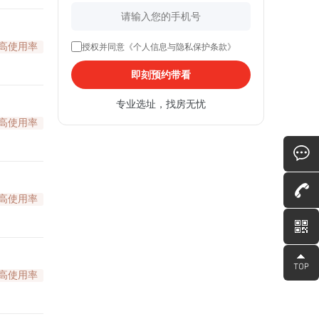
高使用率
授权并同意《个人信息与隐私保护条款》
即刻预约带看
专业选址，找房无忧
高使用率
高使用率
高使用率