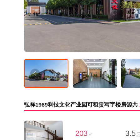
弘祥1989科技文化产业园可租赁写字楼房源共
203
3.5
㎡
元