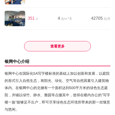
351
4
42705
㎡
元/㎡*天
元/月
查看更多
银网中心介绍
银网中心在国际化5A写字楼标准的基础上加以创新和发展，以庭院
的形式引入自然生态，将阳光、绿化、空气等自然因素引入建筑物
体内。在银网中心的北侧有一个面积达到500平方米的绿色生态庭
院，并辅以绿竹、静水、雅园等点缀其中，使得在楼内办公的“写字
楼一族”能够足不出户，即可尽享绿色生态环境所带来的那一丝惬意
与悠闲。