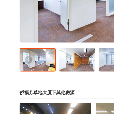
侨福芳草地大厦下其他房源