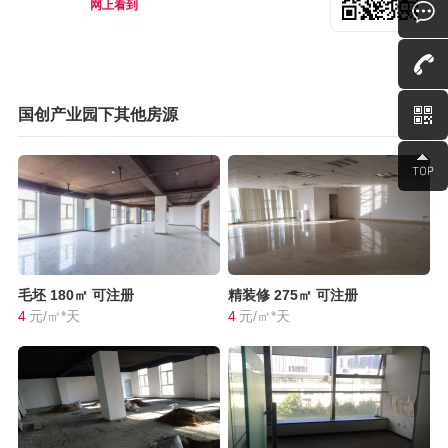
网上看到
国创产业园下其他房源
毛坯
180㎡
可注册
精装修
275㎡
可注册
4
元/㎡*天
4
元/㎡*天