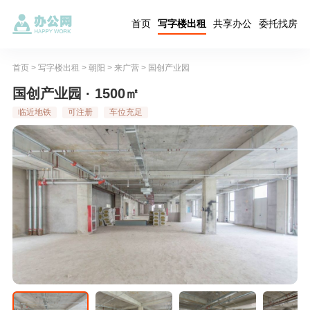
首页
写字楼出租
共享办公
委托找房
首页
>
写字楼出租
>
朝阳
>
来广营
>
国创产业园
国创产业园 · 1500㎡
临近地铁
可注册
车位充足