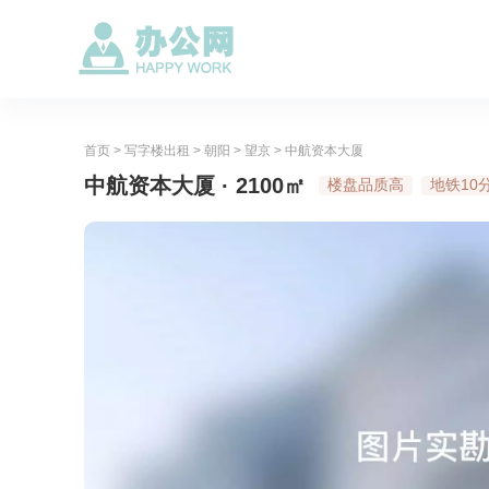
首页
>
写字楼出租
>
朝阳
>
望京
>
中航资本大厦
中航资本大厦 · 2100㎡
楼盘品质高
地铁10