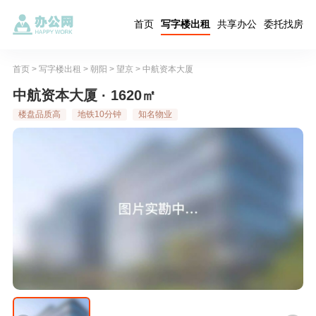
首页
写字楼出租
共享办公
委托找房
首页
>
写字楼出租
>
朝阳
>
望京
>
中航资本大厦
中航资本大厦 · 1620㎡
楼盘品质高
地铁10分钟
知名物业