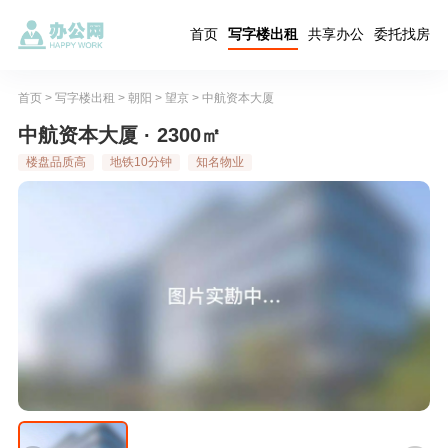
首页
写字楼出租
共享办公
委托找房
首页
>
写字楼出租
>
朝阳
>
望京
>
中航资本大厦
中航资本大厦 · 2300㎡
楼盘品质高
地铁10分钟
知名物业