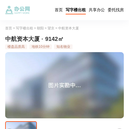
首页
写字楼出租
共享办公
委托找房
首页
>
写字楼出租
>
朝阳
>
望京
>
中航资本大厦
中航资本大厦 · 9142㎡
楼盘品质高
地铁10分钟
知名物业