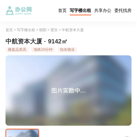
首页
写字楼出租
共享办公
委托找房
首页
>
写字楼出租
>
朝阳
>
望京
>
中航资本大厦
中航资本大厦 · 9142㎡
楼盘品质高
地铁10分钟
知名物业