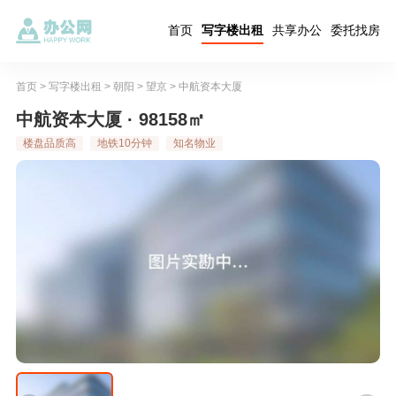
首页
写字楼出租
共享办公
委托找房
首页
>
写字楼出租
>
朝阳
>
望京
>
中航资本大厦
中航资本大厦 · 98158㎡
楼盘品质高
地铁10分钟
知名物业