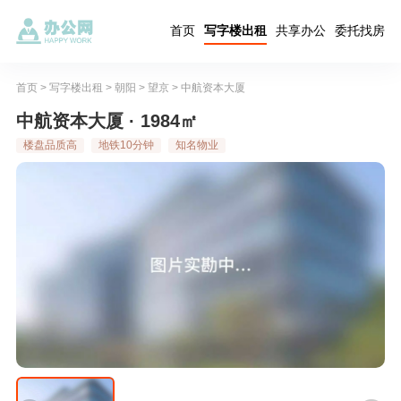
首页
写字楼出租
共享办公
委托找房
首页
>
写字楼出租
>
朝阳
>
望京
>
中航资本大厦
中航资本大厦 · 1984㎡
楼盘品质高
地铁10分钟
知名物业