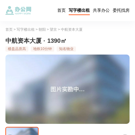
首页
写字楼出租
共享办公
委托找房
首页
>
写字楼出租
>
朝阳
>
望京
>
中航资本大厦
中航资本大厦 · 1390㎡
楼盘品质高
地铁10分钟
知名物业