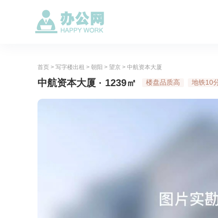
首页
>
写字楼出租
>
朝阳
>
望京
>
中航资本大厦
中航资本大厦 · 1239㎡
楼盘品质高
地铁10