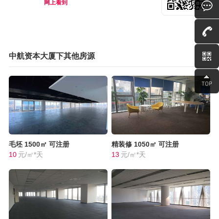
网上看到
中航资本大厦下其他房源
毛坯
1500㎡
可注册
精装修
1050㎡
可注册
10
元/㎡*天
13
元/㎡*天