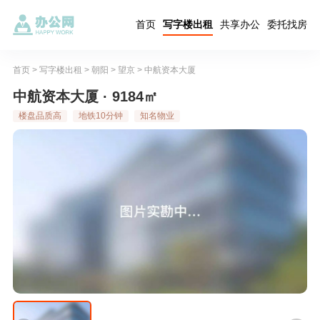
首页
写字楼出租
共享办公
委托找房
首页
>
写字楼出租
>
朝阳
>
望京
>
中航资本大厦
中航资本大厦 · 9184㎡
楼盘品质高
地铁10分钟
知名物业