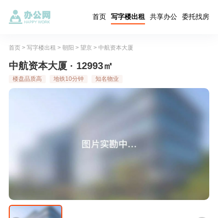
首页
写字楼出租
共享办公
委托找房
首页
>
写字楼出租
>
朝阳
>
望京
>
中航资本大厦
中航资本大厦 · 12993㎡
楼盘品质高
地铁10分钟
知名物业