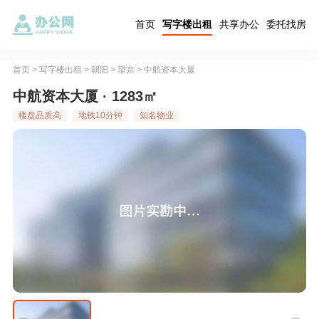
首页
写字楼出租
共享办公
委托找房
首页
>
写字楼出租
>
朝阳
>
望京
>
中航资本大厦
中航资本大厦 · 1283㎡
楼盘品质高
地铁10分钟
知名物业