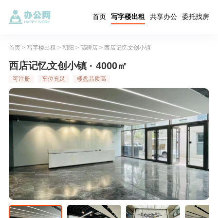
首页
写字楼出租
共享办公
委托找房
首页
>
写字楼出租
>
朝阳
>
高碑店
>
西店记忆文创小镇
西店记忆文创小镇 · 4000㎡
可注册
车位充足
楼盘品质高