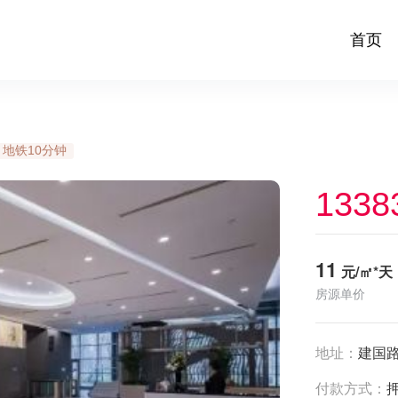
首页
地铁10分钟
1338
11
元/㎡*天
房源单价
地址：
建国路
付款方式：
押