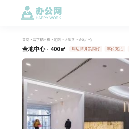
首页
>
写字楼出租
>
朝阳
>
大望路
>
金地中心
金地中心 · 400㎡
周边商务氛围好
车位充足