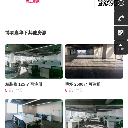
网上看到
博泰嘉华下其他房源
精装修
125㎡
可注册
毛坯
2500㎡
可注册
5
元/㎡*天
6
元/㎡*天