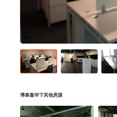
博泰嘉华下其他房源