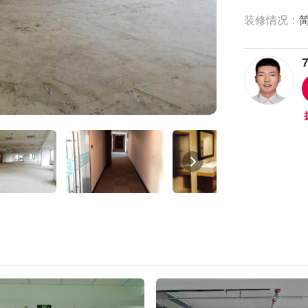
装修情况：