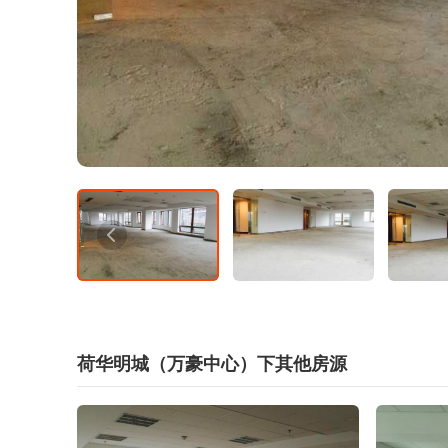
荷华明城（万豪中心）下其他房源