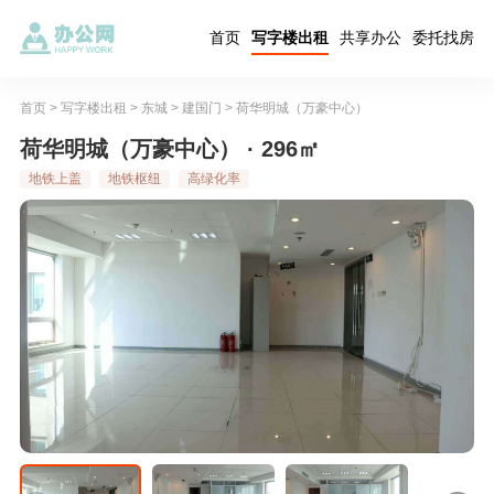
首页
写字楼出租
共享办公
委托找房
首页
>
写字楼出租
>
东城
>
建国门
>
荷华明城（万豪中心）
荷华明城（万豪中心） · 296㎡
地铁上盖
地铁枢纽
高绿化率